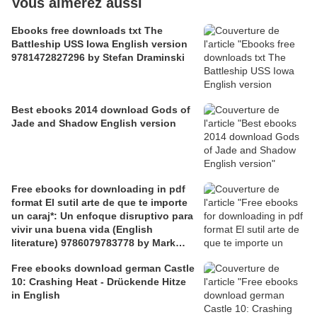
Vous aimerez aussi
Ebooks free downloads txt The
Battleship USS Iowa English version
9781472827296 by Stefan Draminski
Best ebooks 2014 download Gods of
Jade and Shadow English version
Free ebooks for downloading in pdf
format El sutil arte de que te importe
un caraj*: Un enfoque disruptivo para
vivir una buena vida (English
literature) 9786079783778 by Mark
Manson
Free ebooks download german Castle
10: Crashing Heat - Drückende Hitze
in English