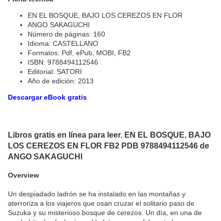
EN EL BOSQUE, BAJO LOS CEREZOS EN FLOR
ANGO SAKAGUCHI
Número de páginas: 160
Idioma: CASTELLANO
Formatos: Pdf, ePub, MOBI, FB2
ISBN: 9788494112546
Editorial: SATORI
Año de edición: 2013
Descargar eBook gratis
Libros gratis en línea para leer. EN EL BOSQUE, BAJO
LOS CEREZOS EN FLOR FB2 PDB 9788494112546 de
ANGO SAKAGUCHI
Overview
Un despiadado ladrón se ha instalado en las montañas y
aterroriza a los viajeros que osan cruzar el solitario paso de
Suzuka y su misterioso bosque de cerezos. Un día, en una de